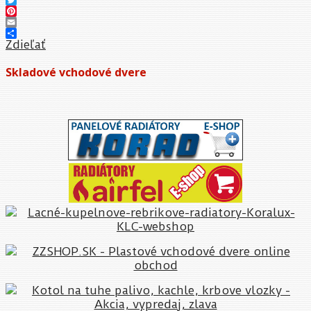
Twitter
Pinterest
Email
Zdieľať
Skladové vchodové dvere