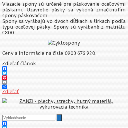
Viazacie spony sú určené pre páskovanie oceľovými
páskami. Uzavretie pásky sa vykoná zmačknutím
spony páskovačom.
Spony sa vyrábajú vo dvoch dĺžkach a šírkach podľa
typu oceľovej pásky. Spony sú vyrábané z matriálu
C800.
Ceny a informácie na čísle 0903 676 920.
Zdieľať článok
Facebook
Twitter
Pinterest
Email
Zdieľať
Facebook