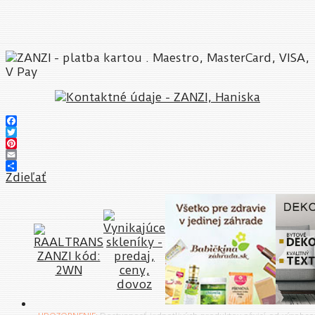
Facebook
Twitter
Pinterest
Email
Zdieľať