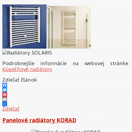
Podrobnejšie informácie na webovej stránke:
Kúpeľňové radiátory
Zdieľať článok
Facebook
Twitter
Pinterest
Email
Zdieľať
Panelové radiátory KORAD