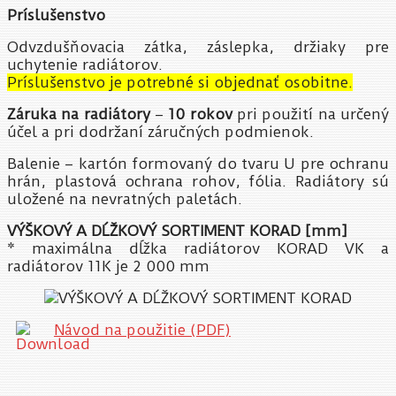
Príslušenstvo
Odvzdušňovacia zátka, záslepka, držiaky pre
uchytenie radiátorov.
Príslušenstvo je potrebné si objednať osobitne.
Záruka na radiátory
–
10 rokov
pri použití na určený
účel a pri dodržaní záručných podmienok.
Balenie – kartón formovaný do tvaru U pre ochranu
hrán, plastová ochrana rohov, fólia. Radiátory sú
uložené na nevratných paletách.
VÝŠKOVÝ A DĹŽKOVÝ SORTIMENT KORAD [mm]
* maximálna dĺžka radiátorov KORAD VK a
radiátorov 11K je 2 000 mm
Návod na použitie (PDF)