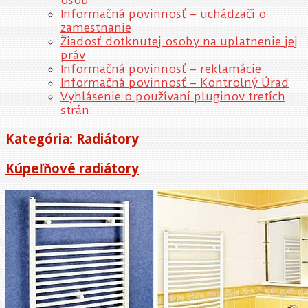
osôb
Informačná povinnosť – uchádzači o
zamestnanie
Žiadosť dotknutej osoby na uplatnenie jej
práv
Informačná povinnosť – reklamácie
Informačná povinnosť – Kontrolný Úrad
Vyhlásenie o používaní pluginov tretích
strán
Kategória:
Radiátory
Kúpeľňové radiátory