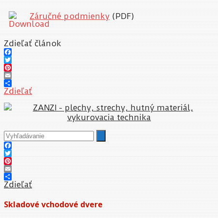
Záručné podmienky
(PDF)
Zdieľať článok
Facebook
Twitter
Pinterest
Email
Zdieľať
Facebook
Twitter
Pinterest
Email
Zdieľať
Skladové vchodové dvere