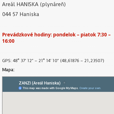
Areál HANISKA (plynáreň)
044 57 Haniska
Prevádzkové hodiny: pondelok – piatok 7:30 –
16:00
GPS: 48° 37′ 12″ – 21° 14′ 10″ (48,61876 – 21,23507)
Mapa: