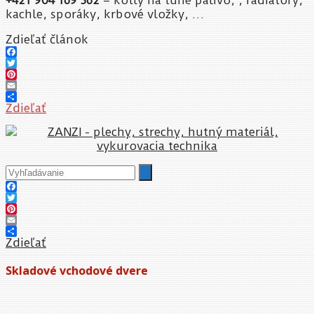
kachle, sporáky, krbové vložky, …
Zdieľať článok
Facebook
Twitter
Pinterest
Email
Zdieľať
Facebook
Twitter
Pinterest
Email
Zdieľať
Skladové vchodové dvere