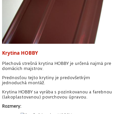
Krytina HOBBY
Plechová strešná krytina HOBBY je určená najmä pre
domácich majstrov.
Prednosťou tejto krytiny je predovšetkým
jednoduchá montáž.
Krytina HOBBY sa vyrába s pozinkovanou a farebnou
(lakoplastovanou) povrchovou úpravou.
Rozmery: