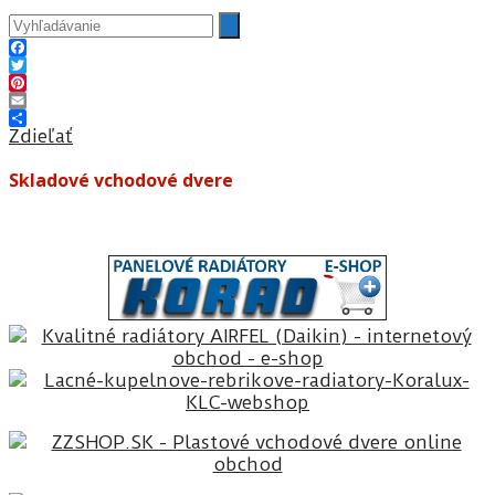
Facebook
Twitter
Pinterest
Email
Zdieľať
Skladové vchodové dvere