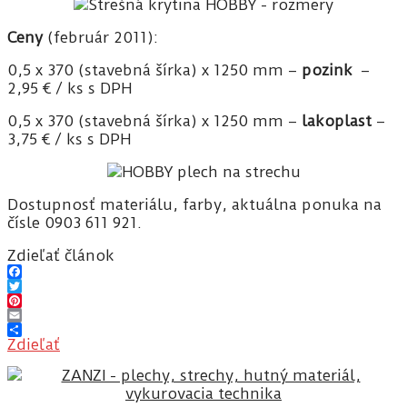
Ceny
(február 2011):
0,5 x 370 (stavebná šírka) x 1250 mm –
pozink
–
2,95 € / ks s DPH
0,5 x 370 (stavebná šírka) x 1250 mm –
lakoplast
–
3,75 € / ks s DPH
Dostupnosť materiálu, farby, aktuálna ponuka na
čísle 0903 611 921.
Zdieľať článok
Facebook
Twitter
Pinterest
Email
Zdieľať