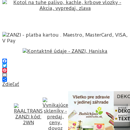
Facebook
Twitter
Pinterest
Email
Zdieľať